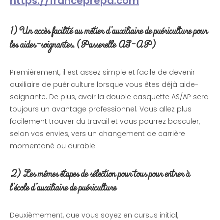
https://franceprepa.com
1) Un accès facilité au métier d’auxiliaire de puériculture pour
les aides-soignantes. (Passerelle AS-AP)
Premièrement, il est assez simple et facile de devenir
auxiliaire de puériculture lorsque vous êtes déjà aide-
soignante. De plus, avoir la double casquette AS/AP sera
toujours un avantage professionnel. Vous allez plus
facilement trouver du travail et vous pourrez basculer,
selon vos envies, vers un changement de carrière
momentané ou durable.
2) Les mêmes étapes de sélection pour tous pour entrer à
l’école d’auxiliaire de puériculture
Deuxièmement, que vous soyez en cursus initial,