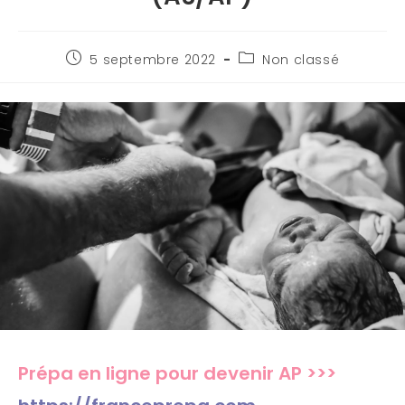
5 septembre 2022
Non classé
Prépa en ligne pour devenir AP >>>