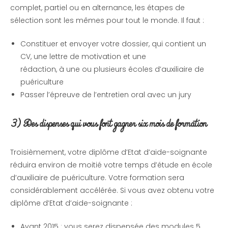
complet, partiel ou en alternance, les étapes de
sélection sont les mêmes pour tout le monde. Il faut :
Constituer et envoyer votre dossier, qui contient un
CV, une lettre de motivation et une
rédaction, à une ou plusieurs écoles d’auxiliaire de
puériculture
Passer l’épreuve de l’entretien oral avec un jury
3) Des dispenses qui vous font gagner six mois de formation
Troisièmement, votre diplôme d’Etat d’aide-soignante
réduira environ de moitié votre temps d’étude en école
d’auxiliaire de puériculture. Votre formation sera
considérablement accélérée. Si vous avez obtenu votre
diplôme d’Etat d’aide-soignante :
Avant 2015 : vous serez dispensée des modules 5,