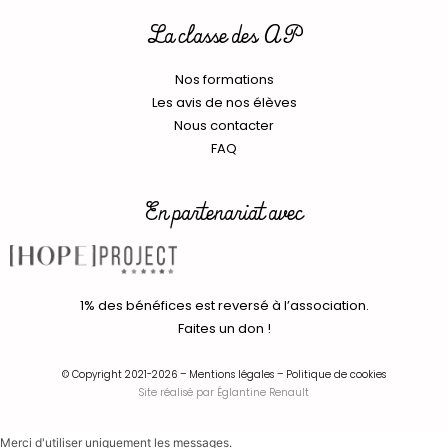
La classe des AP
Nos formations
Les avis de nos élèves
Nous contacter
FAQ
En partenariat avec
1% des bénéfices est reversé à l’association.
Faites un don !
© Copyright 2021-2026 –
Mentions légales
–
Politique de cookies
Site réalisé par
Églantine Renault
Merci d'utiliser uniquement les messages.