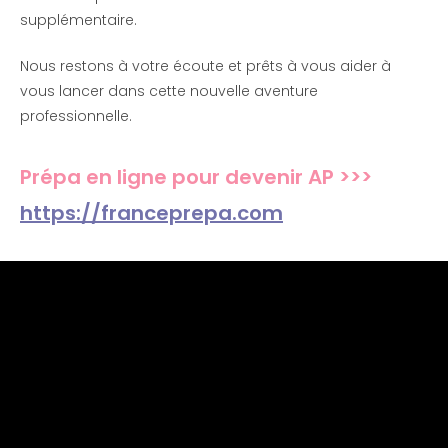
supplémentaire.
Nous restons à votre écoute et prêts à vous aider à
vous lancer dans cette nouvelle aventure
professionnelle.
Prépa en ligne pour devenir AP >>>
https://franceprepa.com