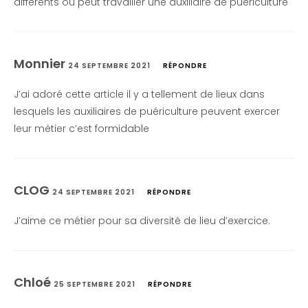
différents où peut travailler une auxiliaire de puériculture
Monnier
24 SEPTEMBRE 2021
RÉPONDRE
J’ai adoré cette article il y a tellement de lieux dans
lesquels les auxiliaires de puériculture peuvent exercer
leur métier c’est formidable
CLOG
24 SEPTEMBRE 2021
RÉPONDRE
J’aime ce métier pour sa diversité de lieu d’exercice.
Chloé
25 SEPTEMBRE 2021
RÉPONDRE