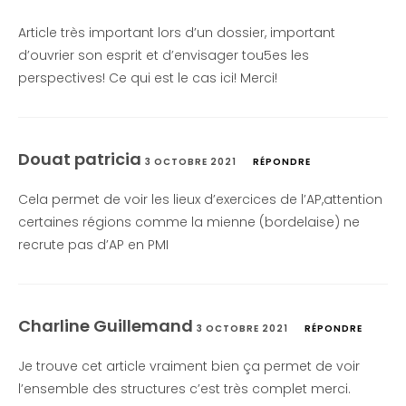
Article très important lors d’un dossier, important
d’ouvrier son esprit et d’envisager tou5es les
perspectives! Ce qui est le cas ici! Merci!
Douat patricia
3 OCTOBRE 2021
RÉPONDRE
Cela permet de voir les lieux d’exercices de l’AP,attention
certaines régions comme la mienne (bordelaise) ne
recrute pas d’AP en PMI
Charline Guillemand
3 OCTOBRE 2021
RÉPONDRE
Je trouve cet article vraiment bien ça permet de voir
l’ensemble des structures c’est très complet merci.