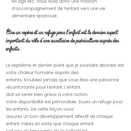
tel âge etc. Vous avez donc une mission
d’accompagnement de l’enfant vers une vie
alimentaire épanouie.
Être un repère et un refuge pour l’enfant est le dernier aspect
important du rôle d’une auxiliaire de puériculture auprès des
enfants
Le septième et dernier point que je souhaite aborder est
votre chaleur humaine auprès des
enfants. N’oubliez jamais que vous êtes une personne
réconfortante pour l’enfant. L’enfant
doit se sentir bien grâce à votre action.
Votre disponibilité est primordiale. Soyez un refuge pour
les enfants. De cette façon, vous
assurez un bon développement affectif de chaque
enfant. Faites en sorte que chaque enfant