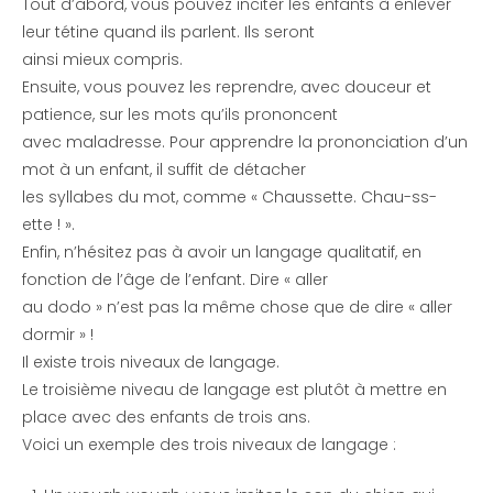
Tout d’abord, vous pouvez inciter les enfants à enlever
leur tétine quand ils parlent. Ils seront
ainsi mieux compris.
Ensuite, vous pouvez les reprendre, avec douceur et
patience, sur les mots qu’ils prononcent
avec maladresse. Pour apprendre la prononciation d’un
mot à un enfant, il suffit de détacher
les syllabes du mot, comme « Chaussette. Chau-ss-
ette ! ».
Enfin, n’hésitez pas à avoir un langage qualitatif, en
fonction de l’âge de l’enfant. Dire « aller
au dodo » n’est pas la même chose que de dire « aller
dormir » !
Il existe trois niveaux de langage.
Le troisième niveau de langage est plutôt à mettre en
place avec des enfants de trois ans.
Voici un exemple des trois niveaux de langage :