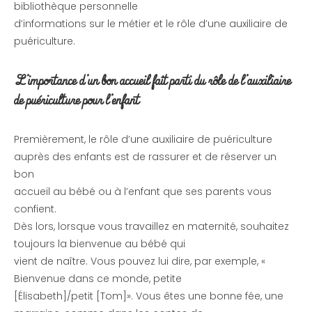
bibliothèque personnelle
d’informations sur le métier et le rôle d’une auxiliaire de
puériculture.
L’importance d’un bon accueil fait parti du rôle de l’auxiliaire
de puériculture pour l’enfant
Premièrement, le rôle d’une auxiliaire de puériculture
auprès des enfants est de rassurer et de réserver un
bon
accueil au bébé ou à l’enfant que ses parents vous
confient.
Dès lors, lorsque vous travaillez en maternité, souhaitez
toujours la bienvenue au bébé qui
vient de naître. Vous pouvez lui dire, par exemple, «
Bienvenue dans ce monde, petite
[Élisabeth]/petit [Tom]». Vous êtes une bonne fée, une