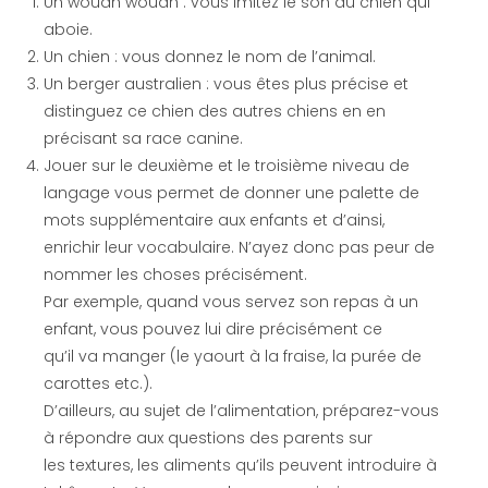
Un wouah wouah : vous imitez le son du chien qui
aboie.
Un chien : vous donnez le nom de l’animal.
Un berger australien : vous êtes plus précise et
distinguez ce chien des autres chiens en en
précisant sa race canine.
Jouer sur le deuxième et le troisième niveau de
langage vous permet de donner une palette de
mots supplémentaire aux enfants et d’ainsi,
enrichir leur vocabulaire. N’ayez donc pas peur de
nommer les choses précisément.
Par exemple, quand vous servez son repas à un
enfant, vous pouvez lui dire précisément ce
qu’il va manger (le yaourt à la fraise, la purée de
carottes etc.).
D’ailleurs, au sujet de l’alimentation, préparez-vous
à répondre aux questions des parents sur
les textures, les aliments qu’ils peuvent introduire à