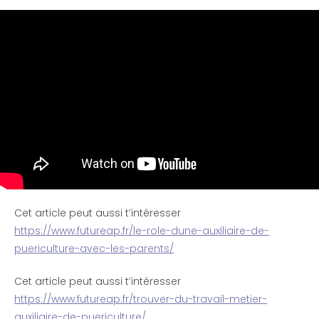
Cet article peut aussi t’intéresser
https://www.futureap.fr/le-role-dune-auxiliaire-de-
puericulture-avec-les-parents/
Cet article peut aussi t’intéresser
https://www.futureap.fr/trouver-du-travail-metier-
auxiliaire-de-puericulture/