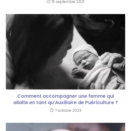
15 septembre 2021
Comment accompagner une femme qui
allaite en tant qu’Auxiliaire de Puériculture ?
7 octobre 2023