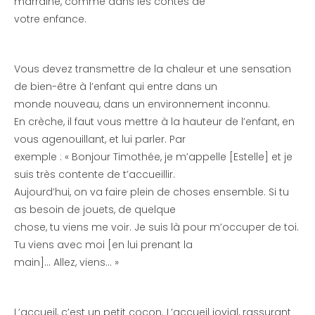
marraine, comme dans les contes de
votre enfance.
Vous devez transmettre de la chaleur et une sensation
de bien-être à l’enfant qui entre dans un
monde nouveau, dans un environnement inconnu.
En crèche, il faut vous mettre à la hauteur de l’enfant, en
vous agenouillant, et lui parler. Par
exemple : « Bonjour Timothée, je m’appelle [Estelle] et je
suis très contente de t’accueillir.
Aujourd’hui, on va faire plein de choses ensemble. Si tu
as besoin de jouets, de quelque
chose, tu viens me voir. Je suis là pour m’occuper de toi.
Tu viens avec moi [en lui prenant la
main]… Allez, viens… »
L’accueil, c’est un petit cocon. L’accueil jovial, rassurant