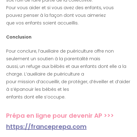
soit ravi de faire partie de la collectivité.
Pour vous aider et si vous avez des enfants, vous
pouvez penser à la façon dont vous aimeriez
que vos enfants soient accueillis.
Conclusion
Pour conclure, l’auxiliaire de puériculture offre non
seulement un soutien à la parentalité mais
aussi, un refuge aux bébés et aux enfants dont elle a la
charge. L’auxiliaire de puériculture a
pour mission d’accueillir, de protéger, d’éveiller et d’aider
à s’épanouir les bébés et les
enfants dont elle s’occupe.
Prépa en ligne pour devenir AP >>>
https://franceprepa.com