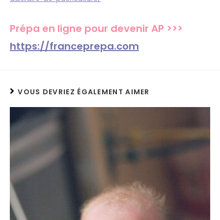
Prépa en ligne pour devenir AP >>>
https://franceprepa.com
VOUS DEVRIEZ ÉGALEMENT AIMER