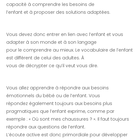
capacité à comprendre les besoins de
l’enfant et à proposer des solutions adaptées.
Vous devez donc entrer en lien avec l’enfant et vous
adapter à son monde et à son langage
pour le comprendre au mieux. Le vocabulaire de l’enfant
est différent de celui des adultes. À
vous de décrypter ce qu’il veut vous dire.
Vous allez apprendre à répondre aux besoins
émotionnels du bébé ou de l’enfant. Vous
répondez également toujours aux besoins plus
pragmatiques que l’enfant exprime, comme par
exemple : « Où sont mes chaussures ? ». Il faut toujours
répondre aux questions de l’enfant.
L’écoute active est donc primordiale pour développer