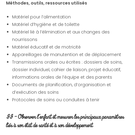
Méthodes, outils, ressources utilisés
Matériel pour l’alimentation
Matériel d’hygiène et de toilette
Matériel lié à l’élimination et aux changes des
nourrissons
Matériel éducatif et de motricité
Appareillages de manutention et de déplacement
Transmissions orales ou écrites : dossiers de soins,
dossier individuel, cahier de liaison, projet éducatif,
informations orales de l’équipe et des parents
Documents de planification, d’organisation et
d’exécution des soins
Protocoles de soins ou conduites à tenir
II
– Observer l’enfant et mesurer les principaux paramètres
liés à son
état de santé et à son développement