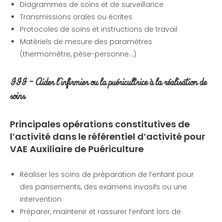
Diagrammes de soins et de surveillance
Transmissions orales ou écrites
Protocoles de soins et instructions de travail
Matériels de mesure des paramètres
(thermomètre, pèse-personne…)
III – Aider l’infirmier ou la puéricultrice à la réalisation de
soins
Principales opérations constitutives de
l’activité
dans le référentiel d’activité pour
VAE Auxiliaire de Puériculture
Réaliser les soins de préparation de l’enfant pour
des pansements, des examens invasifs ou une
intervention
Préparer, maintenir et rassurer l’enfant lors de