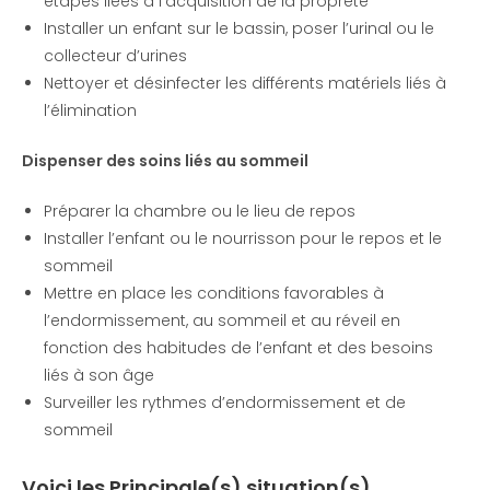
étapes liées à l’acquisition de la propreté
Installer un enfant sur le bassin, poser l’urinal ou le
collecteur d’urines
Nettoyer et désinfecter les différents matériels liés à
l’élimination
Dispenser des soins liés au sommeil
Préparer la chambre ou le lieu de repos
Installer l’enfant ou le nourrisson pour le repos et le
sommeil
Mettre en place les conditions favorables à
l’endormissement, au sommeil et au réveil en
fonction des habitudes de l’enfant et des besoins
liés à son âge
Surveiller les rythmes d’endormissement et de
sommeil
Voici les
Principale(s) situation(s)