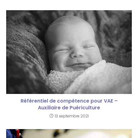
Référentiel de compétence pour VAE –
Auxiliaire de Puériculture
13 septembre 2021