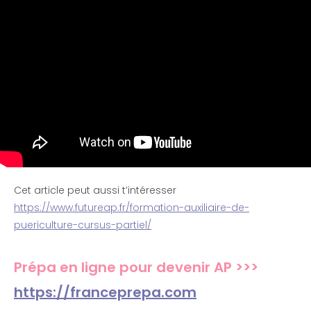
Cet article peut aussi t’intéresser
https://www.futureap.fr/formation-auxiliaire-de-
puericulture-cursus-partiel/
Prépa en ligne pour devenir AP >>>
https://franceprepa.com