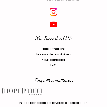
La classe des AP
Nos formations
Les avis de nos élèves
Nous contacter
FAQ
En partenariat avec
1% des bénéfices est reversé à l’association.