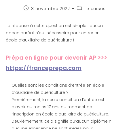
8 novembre 2022
Le cursus
La réponse à cette question est simple : aucun
baccalauréat n’est nécessaire pour entrer en
école d’auxiliaire de puériculture !
Prépa en ligne pour devenir AP >>>
https://franceprepa.com
Quelles sont les conditions d’entrée en école
d’auxiliaire de puériculture ?
Premièrement, la seule condition d’entrée est
d’avoir au moins 17 ans au moment de
l’inscription en école d’auxiliaire de puériculture.
Deuxièmement, cela signifie qu’aucun diplôme ni
aucune expérience ne sont exigés pour