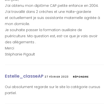
J’ai obtenu mon diplôme CAP petite enfance en 2004.
J’ai travaillé dans 2 crèches et une Halte-garderie
et actuellement je suis assistante maternelle agréée à
mon domicile.
Je souhaite passer la formation auxiliaire de
puériculture. Ma question est, est-ce que je vais avoir
des allègements .
Merci
Stéphanie Pigault
Estelle_classeAP
27 FÉVRIER 2023
RÉPONDRE
Oui absolument regarde sur le site la catégorie cursus
partiel.