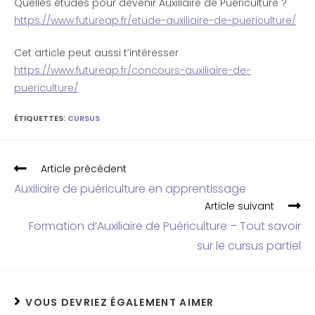
Quelles études pour devenir Auxiliaire de Puériculture ?
https://www.futureap.fr/etude-auxiliaire-de-puericulture/
Cet article peut aussi t’intéresser
https://www.futureap.fr/concours-auxiliaire-de-
puericulture/
ÉTIQUETTES
:
CURSUS
Article précédent
Auxiliaire de puériculture en apprentissage
Article suivant
Formation d’Auxiliaire de Puériculture – Tout savoir
sur le cursus partiel
VOUS DEVRIEZ ÉGALEMENT AIMER