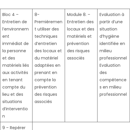
Bloc 4 –
8-
Module 8. –
Evaluation à
Entretien de
Premièremen
Entretien des
partir d’une
l’environnem
t utiliser des
locaux et des
situation
ent
techniques
matériels et
d’hygiène
immédiat de
d’entretien
prévention
identifiée en
la personne
des locaux et
des risques
milieu
et des
du matériel
associés
professionnel
matériels liés
adaptées en
Evaluation
aux activités
prenant en
des
en tenant
compte la
compétence
compte du
prévention
s en milieu
lieu et des
des risques
professionnel
situations
associés
d’interventio
n
9 – Repérer