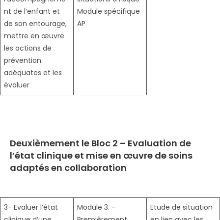
nt de l’enfant et
Module spécifique
de son entourage,
AP
mettre en œuvre
les actions de
prévention
adéquates et les
évaluer
Deuxièmement le
Bloc 2 – Evaluation de
l’état clinique et mise en œuvre de soins
adaptés en collaboration
3- Evaluer l’état
Module 3. –
Etude de situation
clinique d’une
Premièrement
en lien avec les