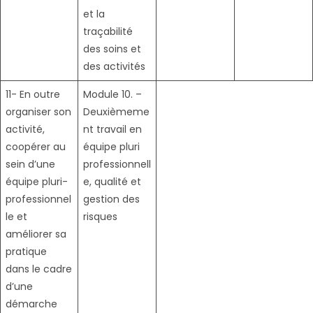
et la
traçabilité
des soins et
des activités
11- En outre
Module 10. –
organiser son
Deuxièmeme
activité,
nt travail en
coopérer au
équipe pluri
sein d’une
professionnell
équipe pluri-
e, qualité et
professionnel
gestion des
le et
risques
améliorer sa
pratique
dans le cadre
d’une
démarche