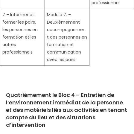
professionnel
7 – Informer et
Module 7. –
former les pairs,
Deuxièmement
les personnes en
accompagnemen
formation et les
t des personnes en
autres
formation et
professionnels
communication
avec les pairs
Quatrièmement le
Bloc 4 – Entretien de
l’environnement immédiat de la personne
et des matériels liés aux activités en tenant
compte du lieu et des situations
d’intervention