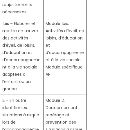
réajustements
nécessaires
1bis – Elaborer et
Module 1bis.
mettre en œuvre
Activités d’éveil, de
des activités
loisirs, d’éducation
d’éveil, de loisirs,
et
d’éducation et
d’accompagneme
d’accompagneme
nt à la vie sociale
nt à la vie sociale
Module spécifique
adaptées à
AP
l’enfant ou au
groupe
2 – En outre
Module 2.
identifier les
Deuxièmement
situations à risque
repérage et
lors de
prévention des
l’accompagneme
situations à risque