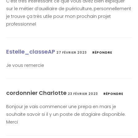
C’est très intéressant ce que vous avez bien expliquer
sur le métier d’auxiliaire de puériculture, personnellement
je trouve ça très utile pour mon prochain projet
professionnel
Estelle_classeAP
27 FÉVRIER 2023
RÉPONDRE
Je vous remercie
cordonnier Charlotte
23 FÉVRIER 2023
RÉPONDRE
Bonjour je vais commencer une prepa en mars je
souhaite savoir si il y un poste de stagiaire disponible.
Merci