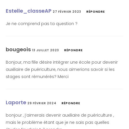
Estelle_classeAP
27 FÉVRIER 2023
RÉPONDRE
Je ne comprend pas ta question ?
bougeois
13 JUILLET 2023
RÉPONDRE
Bonjour, ma fille désire intégrer une école pour devenir
auxiliaire de puériculture, nous aimerions savoir si les
stages sont rémunérés? Merci
Laporte
29 FÉVRIER 2024
RÉPONDRE
bonjour , j’aimerais devenir auxiliaire de puériculture ,
mais le problème étant que je ne sais pas quelles