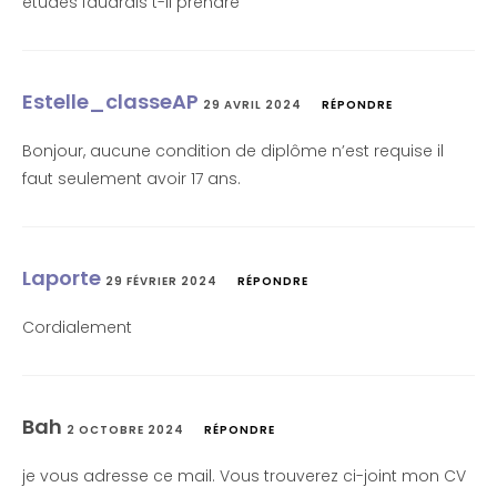
études faudrais t-il prendre
Estelle_classeAP
29 AVRIL 2024
RÉPONDRE
Bonjour, aucune condition de diplôme n’est requise il
faut seulement avoir 17 ans.
Laporte
29 FÉVRIER 2024
RÉPONDRE
Cordialement
Bah
2 OCTOBRE 2024
RÉPONDRE
je vous adresse ce mail. Vous trouverez ci-joint mon CV