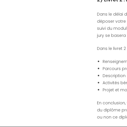
Dans le délai 
déposer votre l
suivi du modul
jury se baser
Dans le livret 2
Renseigneme
Parcours pr
Description
Activités b
Projet et m
En conclusion,
du diplôme prof
ou non ce dip