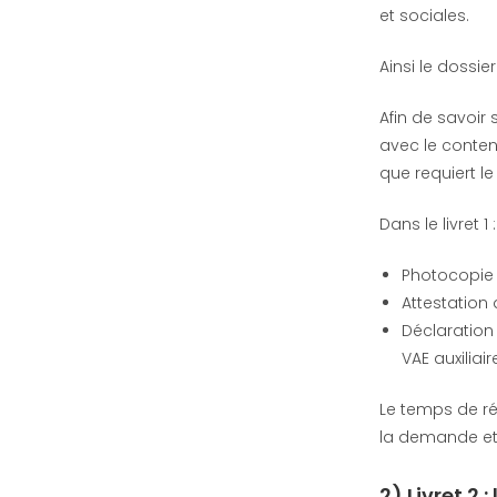
et sociales.
Ainsi le dossie
Afin de savoir
avec le conten
que requiert le
Dans le livret 1 
Photocopie 
Attestation
Déclaration
VAE auxiliai
Le temps de r
la demande et
2) Livret 2 