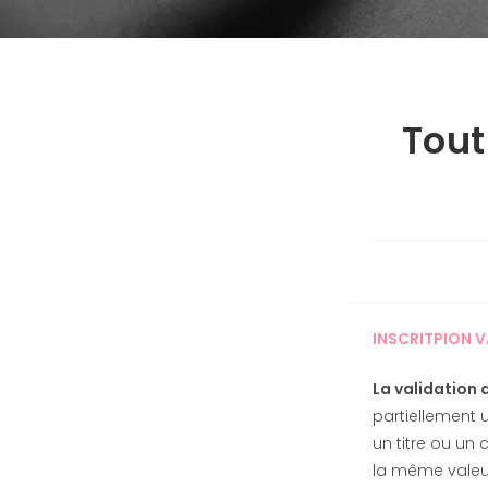
Tout
INSCRITPION V
La validation 
partiellement u
un titre ou un 
la même valeur