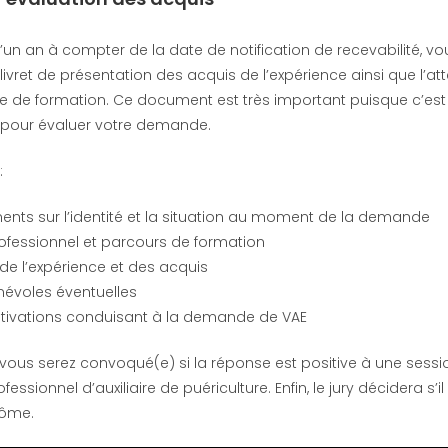
d’un an à compter de la date de notification de recevabilité, v
ivret de présentation des acquis de l’expérience ainsi que l’at
e de formation. Ce document est très important puisque c’est 
a pour évaluer votre demande.
 :
nts sur l’identité et la situation au moment de la demande
ofessionnel et parcours de formation
 de l’expérience et des acquis
énévoles éventuelles
otivations conduisant à la demande de VAE
 vous serez convoqué(e) si la réponse est positive à une sessio
essionnel d’auxiliaire de puériculture. Enfin, le jury décidera s’i
lôme.