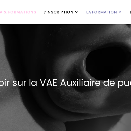
PA & FORMATIONS
L’INSCRIPTION
LA FORMATION
ir sur la VAE Auxiliaire de pu