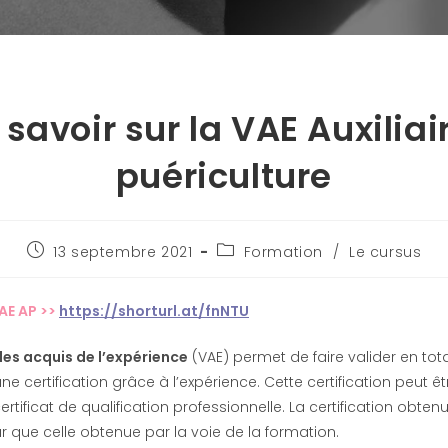
 savoir sur la VAE Auxiliai
puériculture
13 septembre 2021
Formation
/
Le cursus
AE AP >>
https://shorturl.at/fnNTU
des acquis de l’expérience
(VAE) permet de faire valider en tota
ne certification grâce à l’expérience. Cette certification peut ê
certificat de qualification professionnelle. La certification obten
 que celle obtenue par la voie de la formation.