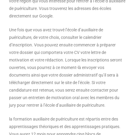
votre région qui vous intéresse pour rentrer à l’école d’auxiliaire
de puériculture. Vous trouverez les adresses des écoles
directement sur Google.
Une fois que vous avez trouvé l’école d’auxiliaire de
puériculture, de votre choix, consulter le calendrier
d’inscription. Vous pouvez ensuite commencer à préparer
votre dossier qui comportera votre CV votre lettre de
motivation et votre rédaction. Lorsque les inscriptions seront
ouvertes, vous pourrez à ce moment-là envoyer vos
documents ainsi que votre dossier administratif qu’il sera à
télécharger directement sur le site de l’école. Si votre
candidature est retenue, vous serez ensuite contacter pour
passer un entretien de motivation oral avec les membres du
jury pour rentrer à l’école d’auxiliaire de puériculture.
la formation auxiliaire de puériculture est répartis entre des
apprentissages théoriques et des apprentissages pratiques.
Vous aurez 12 mois pour apprendre cinq blocs de