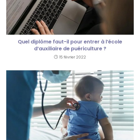
Quel diplôme faut-il pour entrer à l’école
d’auxiliaire de puériculture ?
15 février 2022