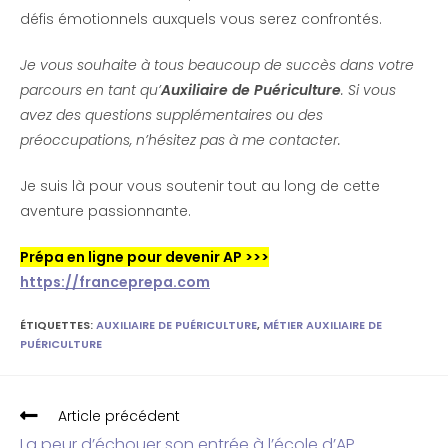
défis émotionnels auxquels vous serez confrontés.
Je vous souhaite à tous beaucoup de succès dans votre
parcours en tant qu’
Auxiliaire de Puériculture
. Si vous
avez des questions supplémentaires ou des
préoccupations, n’hésitez pas à me contacter.
Je suis là pour vous soutenir tout au long de cette
aventure passionnante.
Prépa en ligne pour devenir AP >>>
https://franceprepa.com
ÉTIQUETTES
:
AUXILIAIRE DE PUÉRICULTURE
,
MÉTIER AUXILIAIRE DE
PUÉRICULTURE
Article précédent
La peur d’échouer son entrée à l’école d’AP