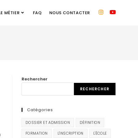
LE MÉTIER
FAQ
NOUS CONTACTER
Rechercher
RECHERCHER
Catégories
DOSSIER ET ADMISSION
DÉFINITION
FORMATION
L'INSCRIPTION
L'ÉCOLE
a