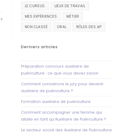
LE CURSUS
LIEUX DE TRAVAIL
MES EXPÉRIENCES
MÉTIER
23
NON CLASSÉ
ORAL
RÔLES DES AP
Derniers articles
Préparation concours auxiliaire de
puériculture : ce que vous devez savoir
Comment convaincre le jury pour devenir
auxiliaire de puériculture ?
Formation auxiliaire de puériculture
Comment accompagner une femme qui
allaite en tant qu’Auxiliaire de Puériculture ?
Le secteur social des Auxiliaire de Puériculture