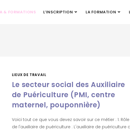
PA & FORMATIONS
L’INSCRIPTION
LA FORMATION
LIEUX DE TRAVAIL
Le secteur social des Auxiliaire
de Puériculture (PMI, centre
maternel, pouponnière)
Voici tout ce que vous devez savoir sur ce métier : 1. Rôle
de l'auxiliaire de puériculture : L'auxiliaire de puériculture 