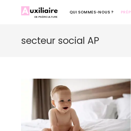
QUI SOMMES-NOUS ?
PRÉ
secteur social AP