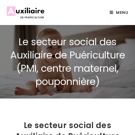
MENU
Le secteur social des
Auxiliaire de Puériculture
(PMI, centre maternel,
pouponnière)
Le secteur social des