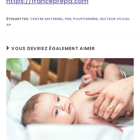
https://franceprepa.com
ÉTIQUETTES
:
CENTRE MATERNEL
,
PMI
,
POUPONNIÈRE
,
SECTEUR SOCIAL
AP
VOUS DEVRIEZ ÉGALEMENT AIMER