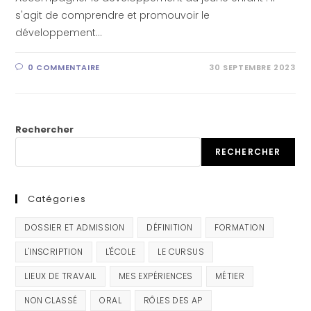
s'agit de comprendre et promouvoir le
développement…
0 COMMENTAIRE
30 SEPTEMBRE 2023
Rechercher
RECHERCHER
Catégories
DOSSIER ET ADMISSION
DÉFINITION
FORMATION
L'INSCRIPTION
L'ÉCOLE
LE CURSUS
LIEUX DE TRAVAIL
MES EXPÉRIENCES
MÉTIER
NON CLASSÉ
ORAL
RÔLES DES AP