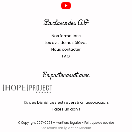
La classe des AP
Nos formations
Les avis de nos élèves
Nous contacter
FAQ
En partenariat avec
1% des bénéfices est reversé à l’association.
Faites un don !
© Copyright 2021-2026 –
Mentions légales
–
Politique de cookies
Site réalisé par
Églantine Renault